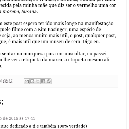
recida pela minha mãe que diz ser o vermelho uma cor
m morena, Susana.
m este post espero ter ido mais longe na manifestação
quele filme com a Kim Basinger, uma espécie de
seja, ao menos muito mais útil, o post, qualquer post,
ue, é mais útil que um museu de cera. Digo eu.
entar na marquesa para me auscultar, eu passei
 lhe ver a etiqueta da marca, a etiqueta mesmo ali
.
s)
08:37
:
o de 2016 às 17:41
muito dedicado a ti e também 100% verdade)