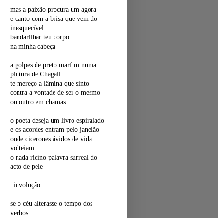
mas a paixão procura um agora
e canto com a brisa que vem do
inesquecível
bandarilhar teu corpo
na minha cabeça
a golpes de preto marfim numa
pintura de Chagall
te mereço a lâmina que sinto
contra a vontade de ser o mesmo
ou outro em chamas
o poeta deseja um livro espiralado
e os acordes entram pelo janelão
onde cicerones ávidos de vida
volteiam
o nada ricíno palavra surreal do
acto de pele
_involução
se o céu alterasse o tempo dos
verbos