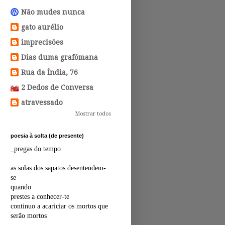
Não mudes nunca
gato aurélio
imprecisões
Dias duma grafómana
Rua da Índia, 76
2 Dedos de Conversa
atravessado
Mostrar todos
poesia à solta (de presente)
_pregas do tempo
as solas dos sapatos desentendem-
se
quando
prestes a conhecer-te
continuo a acariciar os mortos que
serão mortos