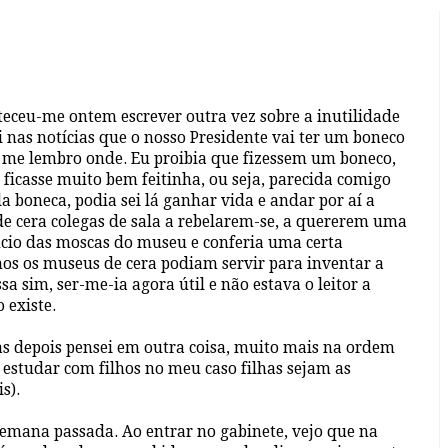
teceu-me ontem escrever outra vez sobre a inutilidade
 nas notícias que o nosso Presidente vai ter um boneco
 me lembro onde. Eu proibia que fizessem um boneco,
 ficasse muito bem feitinha, ou seja, parecida comigo
 boneca, podia sei lá ganhar vida e andar por aí a
de cera colegas de sala a rebelarem-se, a quererem uma
ncio das moscas do museu e conferia uma certa
s os museus de cera podiam servir para inventar a
a sim, ser-me-ia agora útil e não estava o leitor a
 existe.
as depois pensei em outra coisa, muito mais na ordem
 estudar com filhos no meu caso filhas sejam as
s).
semana passada. Ao entrar no gabinete, vejo que na