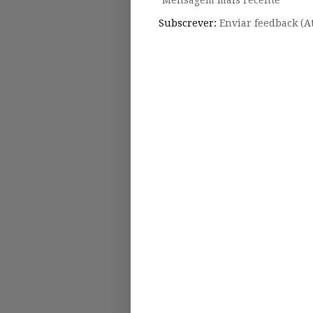
Mensagem mais recente
Subscrever:
Enviar feedback (A