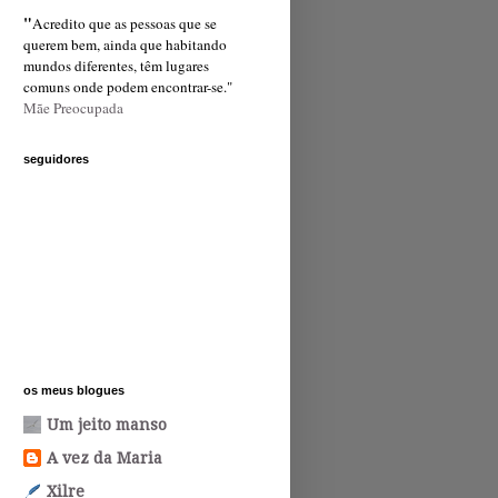
"
Acredito que as pessoas que se
querem bem, ainda que habitando
mundos diferentes, têm lugares
comuns onde podem encontrar-se."
Mãe Preocupada
seguidores
os meus blogues
Um jeito manso
A vez da Maria
Xilre