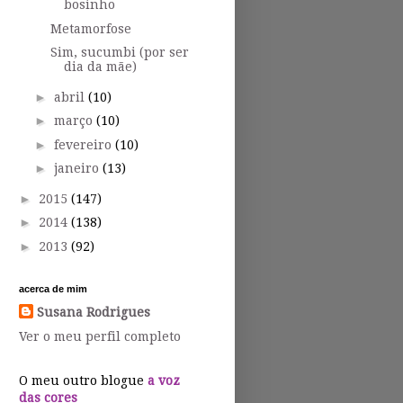
bosinho
Metamorfose
Sim, sucumbi (por ser
dia da mãe)
►
abril
(10)
►
março
(10)
►
fevereiro
(10)
►
janeiro
(13)
►
2015
(147)
►
2014
(138)
►
2013
(92)
acerca de mim
Susana Rodrigues
Ver o meu perfil completo
O meu outro blogue
a voz
das cores