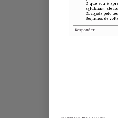
O que sou é apre
aglutinam, até n
Obrigada pelo teu
Beijinhos de volta
Responder